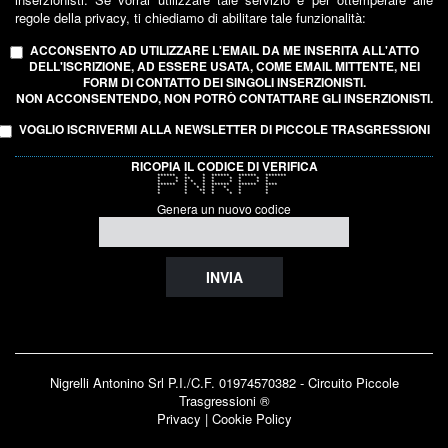
regole della privacy, ti chiediamo di abilitare tale funzionalità:
ACCONSENTO AD UTILIZZARE L'EMAIL DA ME INSERITA ALL'ATTO
DELL'ISCRIZIONE, AD ESSERE USATA, COME EMAIL MITTENTE, NEI
FORM DI CONTATTO DEI SINGOLI INSERZIONISTI.
NON ACCONSENTENDO, NON POTRÒ CONTATTARE GLI INSERZIONISTI.
VOGLIO ISCRIVERMI ALLA NEWSLETTER DI PICCOLE TRASGRESSIONI
RICOPIA IL CODICE DI VERIFICA
****** * * ****** ****** *******
* * ** * * * * * *
* * * * * * * * * *
****** * * * ****** ****** ****
* * * * * * * *
* * ** * * * *
* * * * * * *
Genera un nuovo codice
INVIA
Nigrelli Antonino Srl P.I./C.F. 01974570382 - Circuito
Piccole
Trasgressioni ®
Privacy
|
Cookie Policy