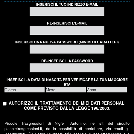
INSERISCI IL TUO INDIRIZZO E-MAIL
RE-INSERISCI L'E-MAIL
INSERISCI UNA NUOVA PASSWORD (MINIMO 8 CARATTERI)
RE-INSERISCI LA PASSWORD
INSERISCI LA DATA DI NASCITA PER VERIFICARE LA TUA MAGGIORE
ETÀ
AUTORIZZO IL TRATTAMENTO DEI MIEI DATI PERSONALI
COME PREVISTO DALLA LEGGE 196/2003.
Piccole Trasgressioni di Nigrelli Antonino, nei siti del circuito
piccoletrasgressioni.it, da la possibilità di contattare, via email gli
inserzionisti. Se vorrai utilizzare tale servizio e per ottemperare alle