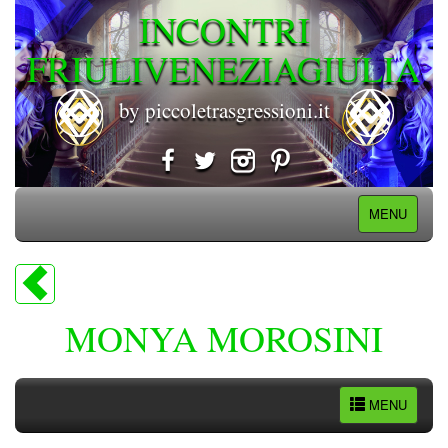
INCONTRI
FRIULIVENEZIAGIULIA
by piccoletrasgressioni.it
MENU
MONYA MOROSINI
MENU