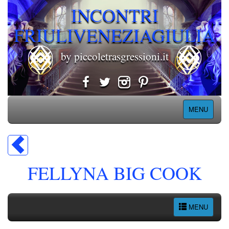
INCONTRI
FRIULIVENEZIAGIULIA
by piccoletrasgressioni.it
MENU
FELLYNA BIG COOK
MENU