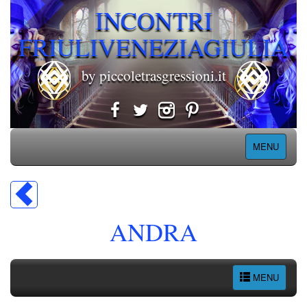
INCONTRI
FRIULIVENEZIAGIULIA
by piccoletrasgressioni.it
MENU
ANDRA
MENU