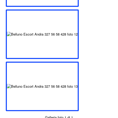
Galleria foto 1 di 1