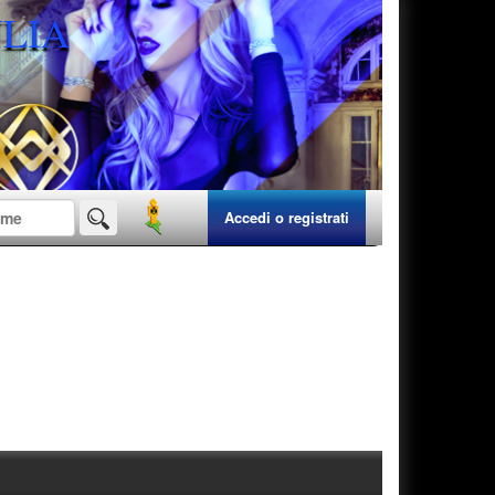
ULIA
Accedi o registrati