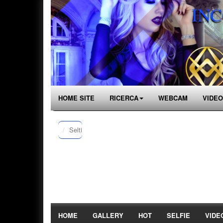
INC
HOME SITE
RICERCA
WEBCAM
VIDEO
Selti
HOME
GALLERY
HOT
SELFIE
VIDE