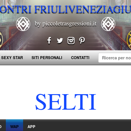
ONTRI FRIULIVENEZIAGI
by piccoletrasgressioni.it
 SEXY STAR
SITI PERSONALI
CONTATTI
SELTI
O
WAP
APP